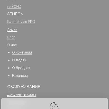
re:BOND
SENECA
Каталог для PRO
Акции
Блог
О нас
О компании
О людях
О брендах
Вакансии
ОБСЛУЖИВАНИЕ
Документы сайта
Партнерам