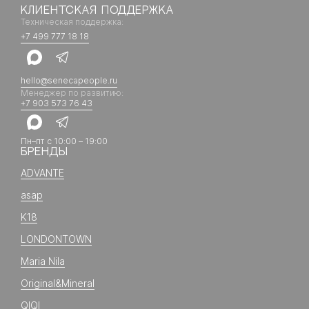
КЛИЕНТСКАЯ ПОДДЕРЖКА
Техническая поддержка:
+7 499 777 18 18
hello@senecapeople.ru
Менеджер по развитию:
+7 903 573 76 43
Пн–пт с 10:00 – 19:00
БРЕНДЫ
ADVANTE
asap
K18
LONDONTOWN
Maria Nila
Original&Mineral
QIQI