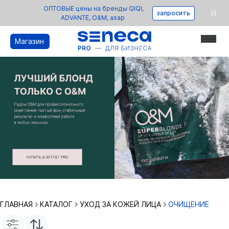
ОПТОВЫЕ цены на бренды QIQI,
запросить
ADVANTE, O&M, asap
Магазин
ГЛАВНАЯ
КАТАЛОГ
УХОД ЗА КОЖЕЙ ЛИЦА
ОЧИЩЕНИЕ