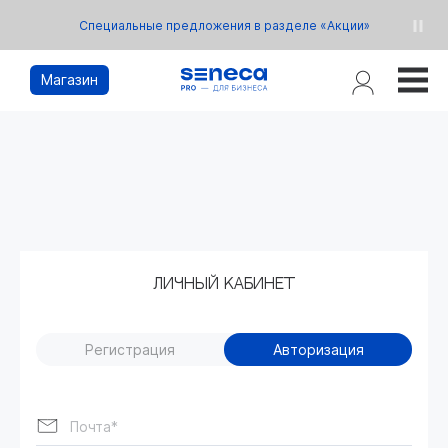
Профессиональные бьюти-средства с выгодой
до 20% в разделе «Аутлет»
Магазин
ЛИЧНЫЙ КАБИНЕТ
Регистрация
Авторизация
Почта*