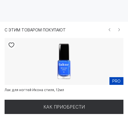
С ЭТИМ ТОВАРОМ ПОКУПАЮТ
PRO
Лак для ногтей Икона стиля, 12мл
la
КАК ПРИОБРЕСТИ