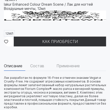
lakur Enhanced Colour Dream Scene / Лак для ногтей
Воздушные мечты, 12мл
12МЛ
КАК ПРИОБРЕСТИ
Описание
Состав
Применение
Лак разработан по формуле 16-Free и отмечен знаками Vegan и
Cruelty-Free. Не содержит агрессивных компонентов. В основе
формулы лежит запатентованный набор натуральных растительных
компонентов Florium Complex®: масло рапса и вечерней примулы,
экстракты огурца, чеснока и ромашки, витамин E. Комплекс этих
ингредиентов укрепляет ногтевую пластину, делая ее более
эластичной и плотной, повышая стойкость покрытия.Данный товар
представлен в профессиональном формате, предоставляется без
коробки.