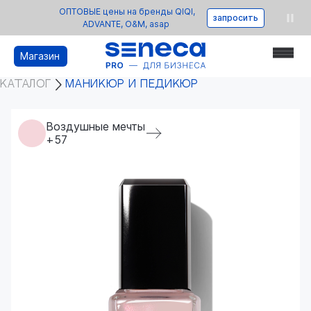
ОПТОВЫЕ цены на бренды QIQI,
запросить
ADVANTE, O&M, asap
Магазин
КАТАЛОГ
МАНИКЮР И ПЕДИКЮР
Воздушные мечты
+57