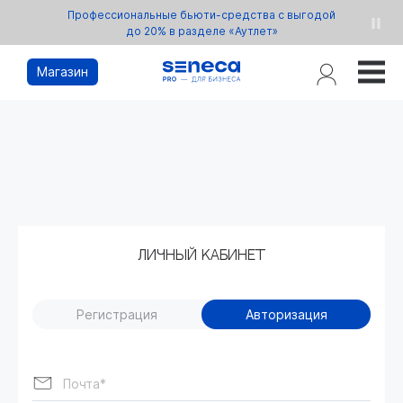
Профессиональные бьюти-средства с выгодой
до 20% в разделе «Аутлет»
Магазин
ЛИЧНЫЙ КАБИНЕТ
Регистрация
Авторизация
Почта*