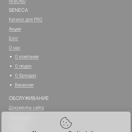
re:BOND
SENECA
Каталог для PRO
Акции
Блог
О нас
О компании
О людях
О брендах
Вакансии
ОБСЛУЖИВАНИЕ
Документы сайта
Партнерам
Контакты