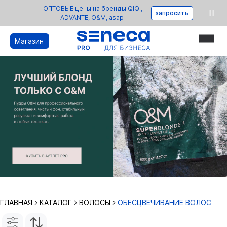
ОПТОВЫЕ цены на бренды QIQI,
запросить
ADVANTE, O&M, asap
Магазин
ГЛАВНАЯ
КАТАЛОГ
ВОЛОСЫ
ОБЕСЦВЕЧИВАНИЕ ВОЛОС